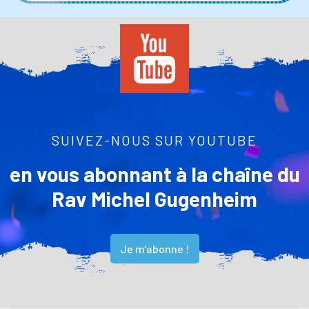
SUIVEZ-NOUS SUR YOUTUBE
en vous abonnant à la chaîne du
Rav Michel Gugenheim
Je m'abonne !