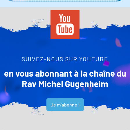
SUIVEZ-NOUS SUR YOUTUBE
en vous abonnant à la chaîne du
Rav Michel Gugenheim
Je m'abonne !