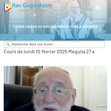
COURS VIDÉOS DU RAV GUGENHEIM SUR LA GUEMARA
Cours de lundi 10 février 2025 Meguila 27 a