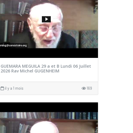
GUEMARA MEGUILA 29 a et B Lundi 06 Juillet
2026 Rav Michel GUGENHEIM
il y a 1 mois
169