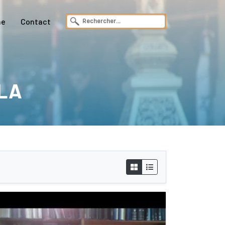
ne
Contact
ILA