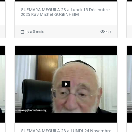
GUEMARA MEGUILA 28 a Lundi 15 Décembre
2025 Rav Michel GUGENHEIM
il y a 8 mois
527
GUEMARA MEGUILA 28 a LUNDI 24 Novembre