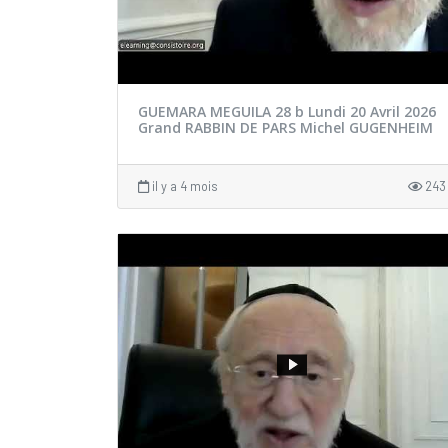
GUEMARA MEGUILA 28 b Lundi 20 Avril 2026
Grand RABBIN DE PARS Michel GUGENHEIM
il y a 4 mois
243