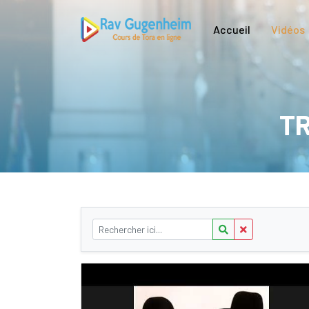
Accueil
Vidéos
TR