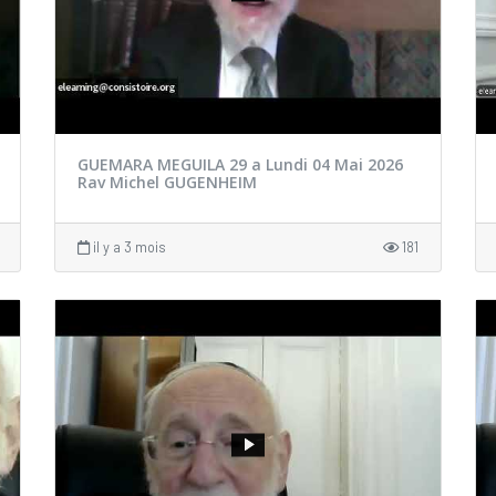
GUEMARA MEGUILA 29 a Lundi 04 Mai 2026
Rav Michel GUGENHEIM
il y a 3 mois
181