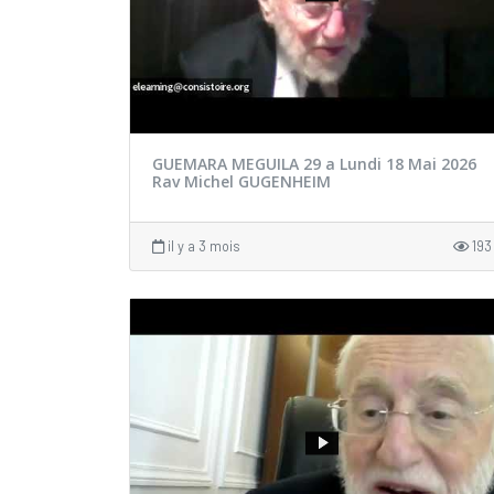
GUEMARA MEGUILA 29 a Lundi 18 Mai 2026
Rav Michel GUGENHEIM
il y a 3 mois
193