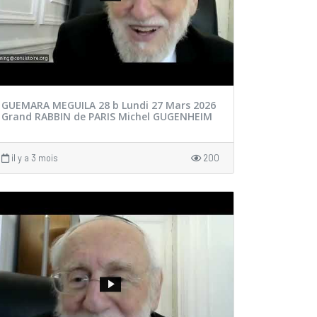
GUEMARA MEGUILA 28 b Lundi 27 Mars 2026
Grand RABBIN de PARIS Michel GUGENHEIM
il y a 3 mois
200