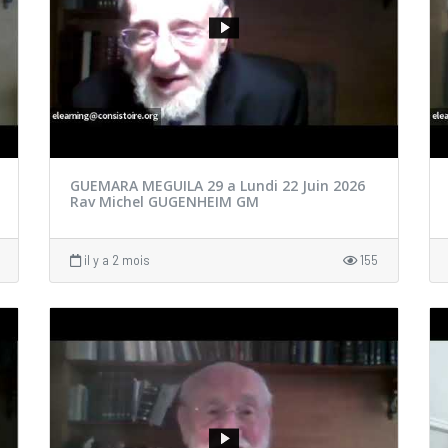
GUEMARA MEGUILA 29 a Lundi 22 Juin 2026
Rav Michel GUGENHEIM GM
il y a 2 mois
155