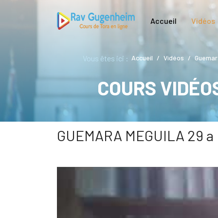
Accueil
Vidéos
Vous êtes ici :
Accueil
Vidéos
Guemar
COURS VIDÉO
GUEMARA MEGUILA 29 a L