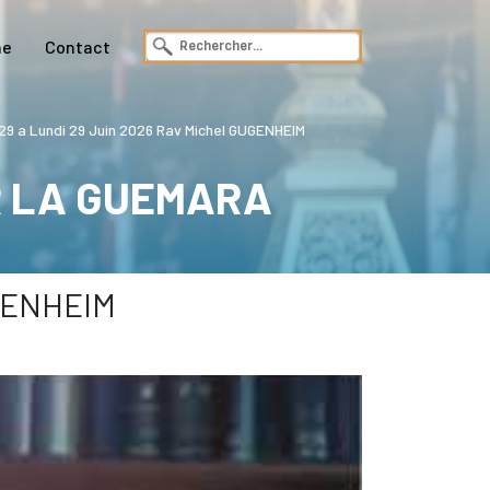
ne
Contact
 a Lundi 29 Juin 2026 Rav Michel GUGENHEIM
R LA GUEMARA
UGENHEIM