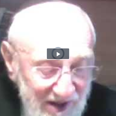
Play
Video