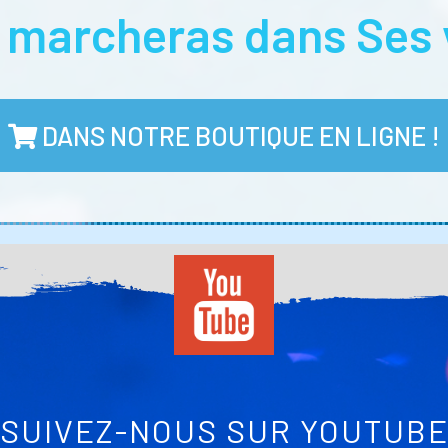
u marcheras dans Ses 
DANS NOTRE BOUTIQUE EN LIGNE !
SUIVEZ-NOUS SUR YOUTUB