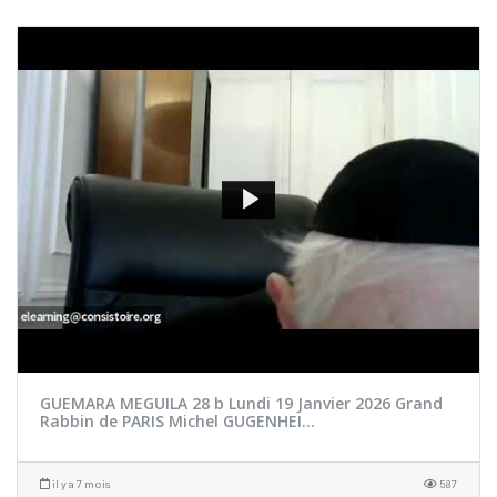
GUEMARA MEGUILA 28 b Lundi 19 Janvier 2026 Grand
Rabbin de PARIS Michel GUGENHEI...
il y a 7 mois
587