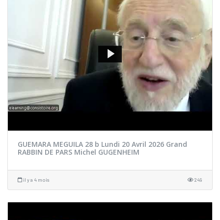
GUEMARA MEGUILA 28 b Lundi 20 Avril 2026 Grand
RABBIN DE PARS Michel GUGENHEIM
il y a 4 mois
249