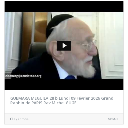
GUEMARA MEGUILA 28 b Lundi 09 Février 2026 Grand
Rabbin de PARIS Rav Michel GUGE...
il y a 6 mois
550