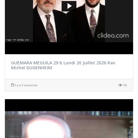
GUEMARA MEGUILA 29 b Lundi 20 Juillet 2026 Rav
Michel GUGENHEIM
il y a 3 semaines
119