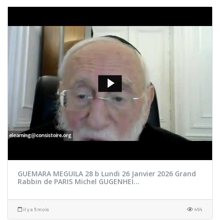
GUEMARA MEGUILA 28 b Lundi 26 Janvier 2026 Grand
Rabbin de PARIS Michel GUGENHEI...
il y a 6 mois
464