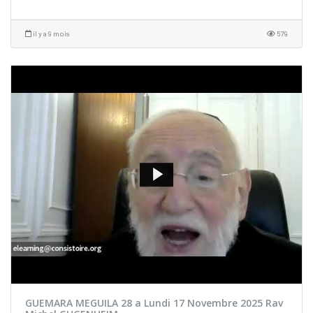
il y a 9 mois
579
GUEMARA MEGUILA 28 a Lundi 17 Novembre 2025 Rav