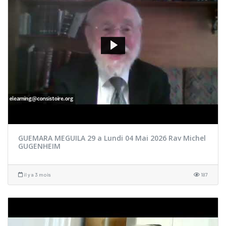
GUEMARA MEGUILA 29 a Lundi 04 Mai 2026 Rav Michel
GUGENHEIM
il y a 3 mois
187