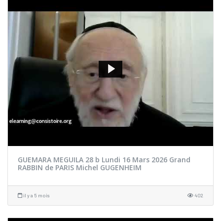
GUEMARA MEGUILA 28 b Lundi 16 Mars 2026 Grand
RABBIN de PARIS Michel GUGENHEIM
il y a 5 mois
402