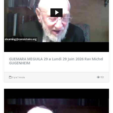
GUEMARA MEGUILA 29 a Lundi 29 Juin 2026 Rav Michel
GUGENHEIM
il y a 1 mois
151