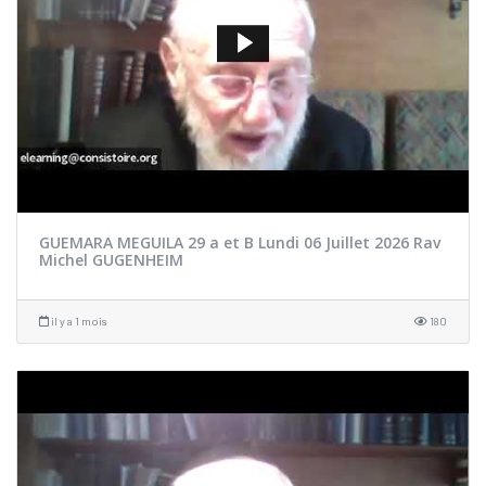
GUEMARA MEGUILA 29 a et B Lundi 06 Juillet 2026 Rav
Michel GUGENHEIM
il y a 1 mois
180