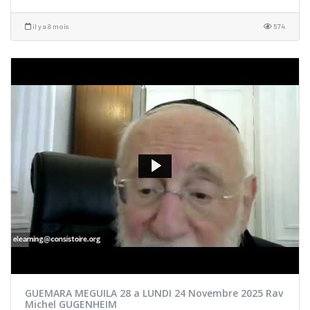
il y a 8 mois
574
GUEMARA MEGUILA 28 a LUNDI 24 Novembre 2025 Rav
Michel GUGENHEIM