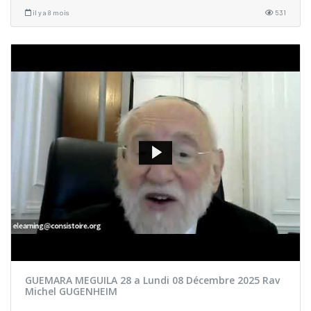
il y a 8 mois
531
GUEMARA MEGUILA 28 a Lundi 08 Décembre 2025 Rav
Michel GUGENHEIM