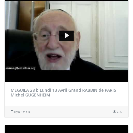
MEGUILA 28 b Lundi 13 Avril Grand RABBIN de PARIS
Michel GUGENHEIM
il y a 4 mois
240