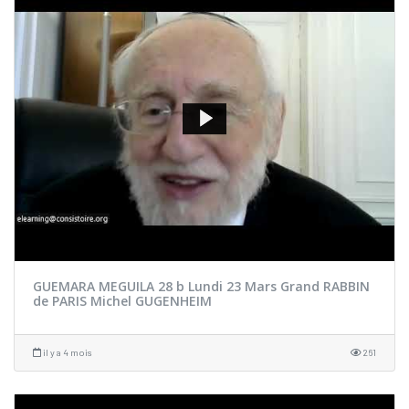
GUEMARA MEGUILA 28 b Lundi 23 Mars Grand RABBIN
de PARIS Michel GUGENHEIM
il y a 4 mois
261