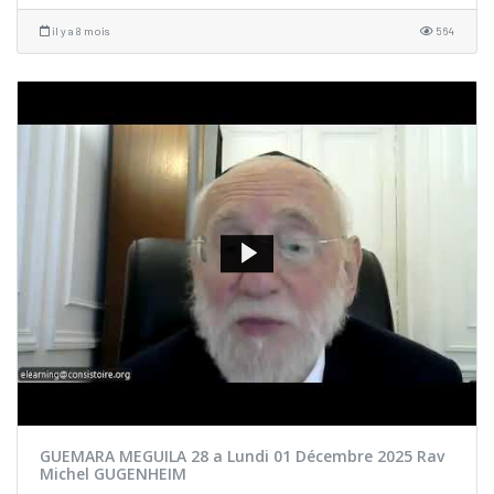
il y a 8 mois
564
GUEMARA MEGUILA 28 a Lundi 01 Décembre 2025 Rav
Michel GUGENHEIM