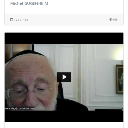
Michel GUGENHEIM
il y a 9 mois
665