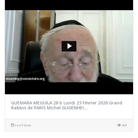
GUEMARA MEGUILA 28 b Lundi 23 Février 2026 Grand
Rabbin de PARIS Michel GUGENHEI...
il y a 5 mois
493