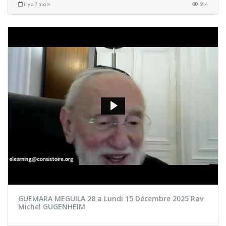
il y a 7 mois
594
GUEMARA MEGUILA 28 a Lundi 15 Décembre 2025 Rav
Michel GUGENHEIM