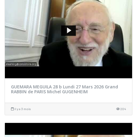
GUEMARA MEGUILA 28 b Lundi 27 Mars 2026 Grand
RABBIN de PARIS Michel GUGENHEIM
il y a 3 mois
204