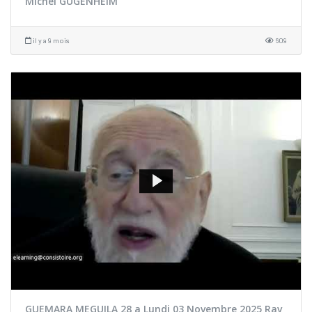
Michel GUGENHEIM
il y a 9 mois
609
GUEMARA MEGUILA 28 a Lundi 03 Novembre 2025 Rav