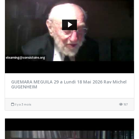
GUEMARA MEGUILA 29 a Lundi 18 Mai 2026 Rav Michel
GUGENHEIM
il y a 3 mois
197