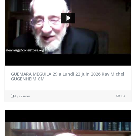
GUEMARA MEGUILA 29 a Lundi 22 Juin 2026 Rav Michel
GUGENHEIM GM
il y a 2 mois
163