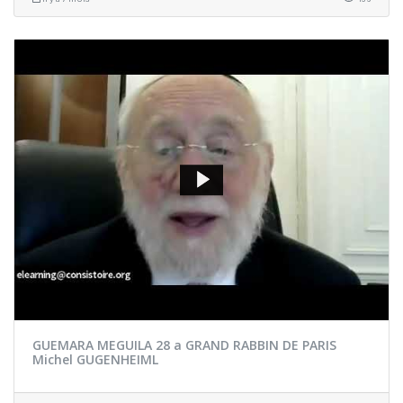
GUEMARA MEGUILA 28 a GRAND RABBIN DE PARIS
Michel GUGENHEIML