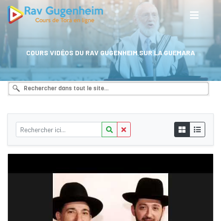
COURS VIDÉOS DU RAV GUGENHEIM SUR LA GUEMARA