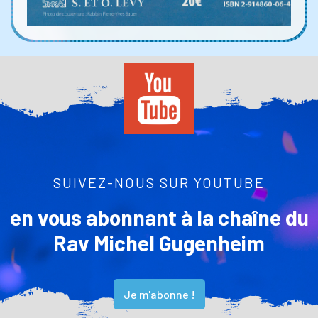
SUIVEZ-NOUS SUR YOUTUBE
en vous abonnant à la chaîne du
Rav Michel Gugenheim
Je m'abonne !