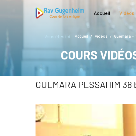
Accueil
Vidéos
Vous êtes ici :
Accueil
Vidéos
Guemara - 
COURS VIDÉO
GUEMARA PESSAHIM 38 b 