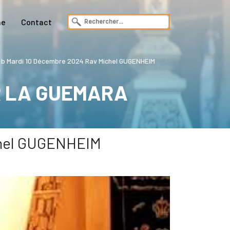
ne
Contact
 Mardi 10 Décembre 2024 Rav Michel GUGENHEIM
R LA GUEMARA
chel GUGENHEIM