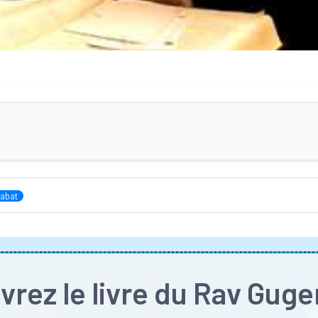
abat
rez le livre du Rav Gug