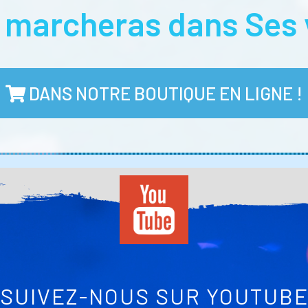
u marcheras dans Ses 
DANS NOTRE BOUTIQUE EN LIGNE !
SUIVEZ-NOUS SUR YOUTUB