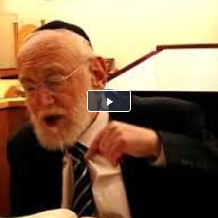
Play
Video