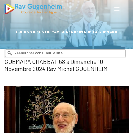
COURS VIDÉOS DU RAV GUGENHEIM SUR LA GUEMARA
GUEMARA CHABBAT 68 a Dimanche 10
Novembre 2024 Rav Michel GUGENHEIM