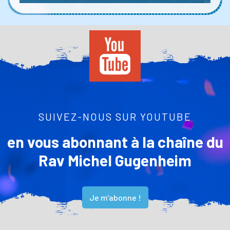
SUIVEZ-NOUS SUR YOUTUBE
en vous abonnant à la chaîne du
Rav Michel Gugenheim
Je m'abonne !