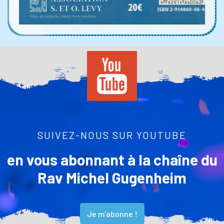
SUIVEZ-NOUS SUR YOUTUBE
en vous abonnant à la chaîne du
Rav Michel Gugenheim
Je m'abonne !