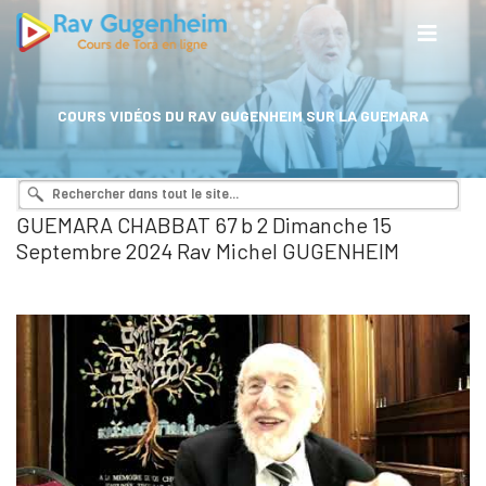
COURS VIDÉOS DU RAV GUGENHEIM SUR LA GUEMARA
GUEMARA CHABBAT 67 b 2 Dimanche 15
Septembre 2024 Rav Michel GUGENHEIM