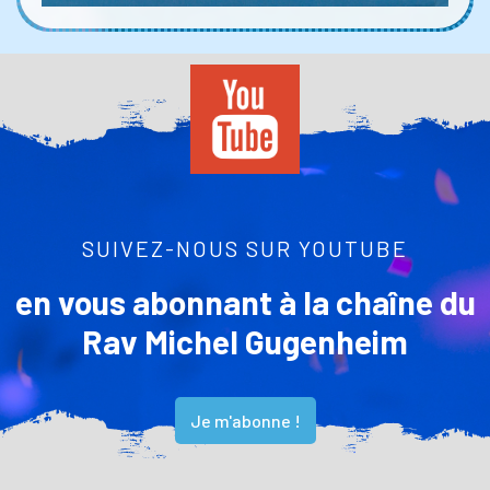
SUIVEZ-NOUS SUR YOUTUBE
en vous abonnant à la chaîne du
Rav Michel Gugenheim
Je m'abonne !