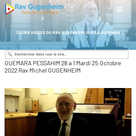
COURS VIDÉOS DU RAV GUGENHEIM SUR LA GUEMARA
GUEMARA PESSAHIM 28 a 1 Mardi 25 Octobre
2022 Rav Michel GUGENHEIM