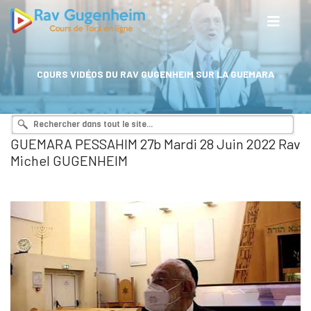
COURS VIDÉOS DU RAV GUGENHEIM SUR LA GUEMARA
GUEMARA PESSAHIM 27b Mardi 28 Juin 2022 Rav
Michel GUGENHEIM