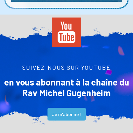
SUIVEZ-NOUS SUR YOUTUBE
en vous abonnant à la chaîne du
Rav Michel Gugenheim
Je m'abonne !