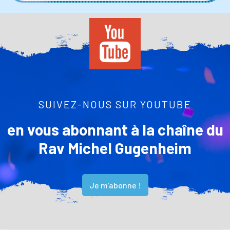
SUIVEZ-NOUS SUR YOUTUBE
en vous abonnant à la chaîne du
Rav Michel Gugenheim
Je m'abonne !