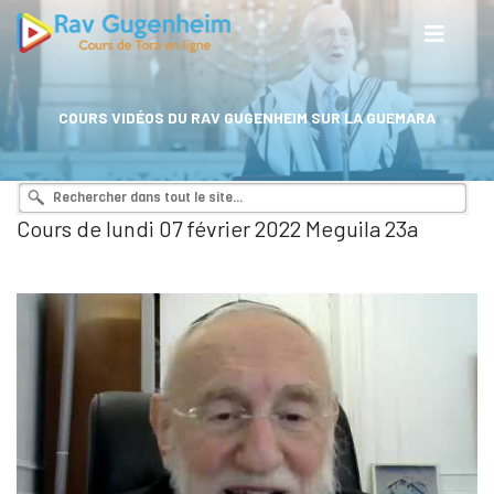
COURS VIDÉOS DU RAV GUGENHEIM SUR LA GUEMARA
Cours de lundi 07 février 2022 Meguila 23a