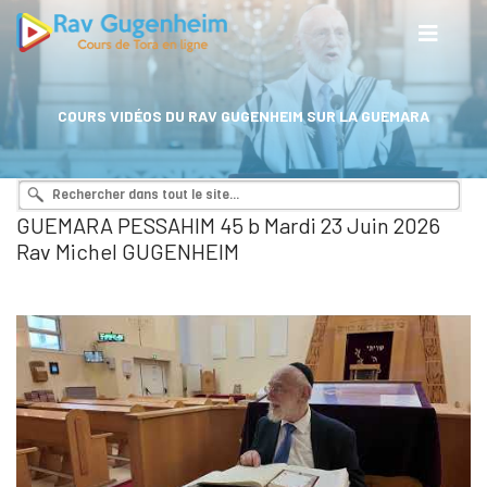
COURS VIDÉOS DU RAV GUGENHEIM SUR LA GUEMARA
GUEMARA PESSAHIM 45 b Mardi 23 Juin 2026
Rav Michel GUGENHEIM