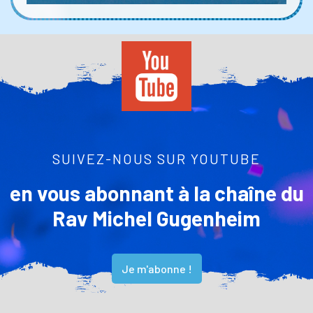
SUIVEZ-NOUS SUR YOUTUBE
en vous abonnant à la chaîne du
Rav Michel Gugenheim
Je m'abonne !