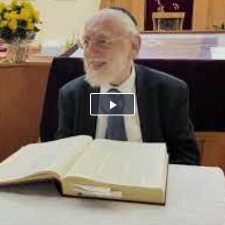
Play
Video