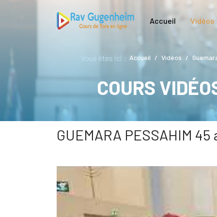
Accueil
Vidéos
Vous êtes ici :
Accueil
Vidéos
Guemara
COURS VIDÉO
GUEMARA PESSAHIM 45 a 