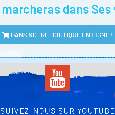
u marcheras dans Ses 
DANS NOTRE BOUTIQUE EN LIGNE !
SUIVEZ-NOUS SUR YOUTUB