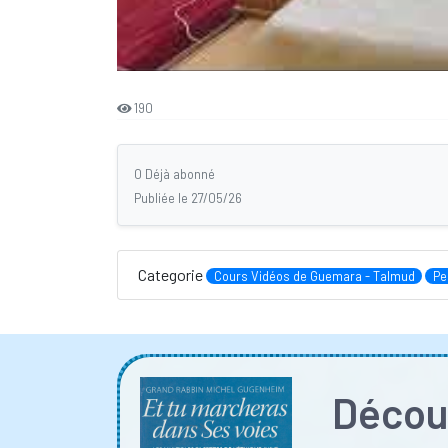
190
0 Déjà abonné
Publiée le 27/05/26
Categorie
Cours Vidéos de Guemara - Talmud
Pe
Découv