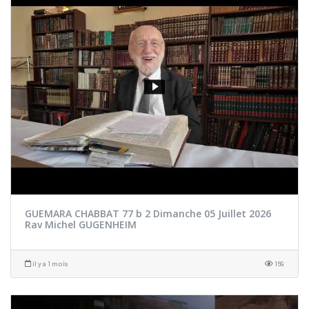
GUEMARA CHABBAT 77 b 2 Dimanche 05 Juillet 2026
Rav Michel GUGENHEIM
il y a 1 mois
169