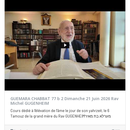
GUEMARA CHABBAT 77 b 2 Dimanche 21 Juin 2026 Rav
Michel GUGENHEIM
Cours dédié à l'élévation de l'âme le jour de son yahrzeit, le 6
Tamouz de la grand mère du Rav GUGENHEIMמערלא בת מאיר