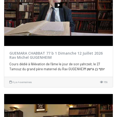
GUEMARA CHABBAT 77 b 1 Dimanche 12 Juillet 2026
Rav Michel GUGENHEIM
Cours dédié à l'élévation de l'âme le jour de son yahrzeit, le 27
Tamouz du grand père maternel du Rav GUGENHEIM יוסף בן גרשון
il y a 4 semaines
159