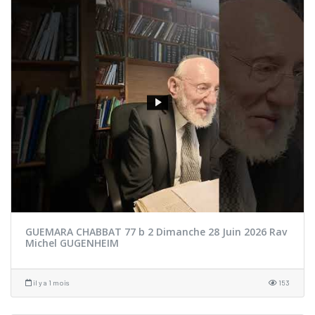
GUEMARA CHABBAT 77 b 2 Dimanche 28 Juin 2026 Rav
Michel GUGENHEIM
il y a 1 mois
153