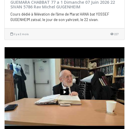
GUEMARA CHABBAT 77 a 1 Dimanche 07 Juin 2026 22
SIVAN 5786 Rav Michel GUGENHEIM
Cours dédié à l'élévation de l'âme de Marat HANA bat YOSSEF
GUGENHEIM zatsal, le jour de son yahrzeit, le 22 sivan.
il y a 2 mois
227