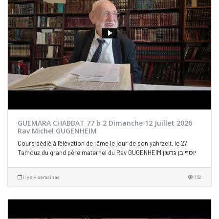
GUEMARA CHABBAT 77 b 2 Dimanche 12 Juillet 2026
Rav Michel GUGENHEIM
Cours dédié à l'élévation de l'âme le jour de son yahrzeit, le 27
Tamouz du grand père maternel du Rav GUGENHEIM יוסף בן גרשון
il y a 4 semaines
162