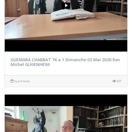
GUEMARA CHABBAT 76 a 1 Dimanche 03 Mai 2026 Rav
Michel GUGENHEIM
il y a 3 mois
257