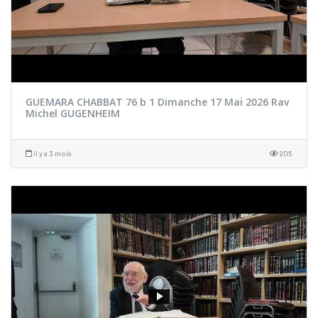
GUEMARA CHABBAT 76 b 1 Dimanche 17 Mai 2026 Rav
Michel GUGENHEIM
il y a 3 mois
205