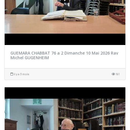
GUEMARA CHABBAT 76 a 2 Dimanche 10 Mai 2026 Rav
Michel GUGENHEIM
il y a 3 mois
191