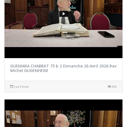
GUEMARA CHABBAT 75 b 2 Dimanche 26 Avril 2026 Rav
Michel GUGENHEIM
il y a 3 mois
250