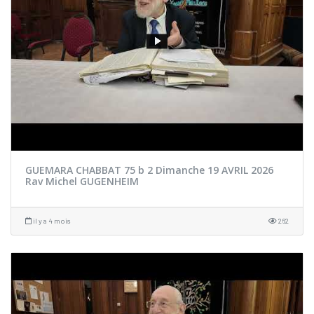
GUEMARA CHABBAT 75 b 2 Dimanche 19 AVRIL 2026
Rav Michel GUGENHEIM
il y a 4 mois
262