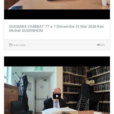
GUEMARA CHABBAT 77 a 1 Dimanche 31 Mai 2026 Rav
Michel GUGENHEIM
il y a 2 mois
234