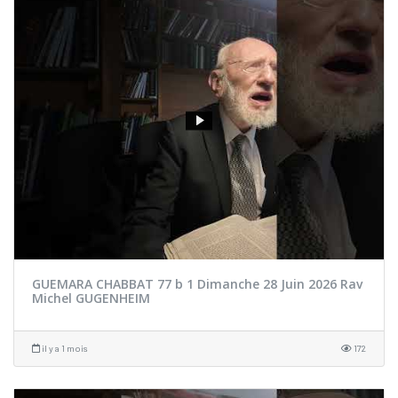
GUEMARA CHABBAT 77 b 1 Dimanche 28 Juin 2026 Rav
Michel GUGENHEIM
il y a 1 mois
172