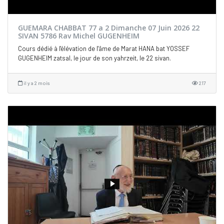
GUEMARA CHABBAT 77 a 2 Dimanche 07 Juin 2026 22
SIVAN 5786 Rav Michel GUGENHEIM
Cours dédié à l'élévation de l'âme de Marat HANA bat YOSSEF
GUGENHEIM zatsal, le jour de son yahrzeit, le 22 sivan.
il y a 2 mois
217