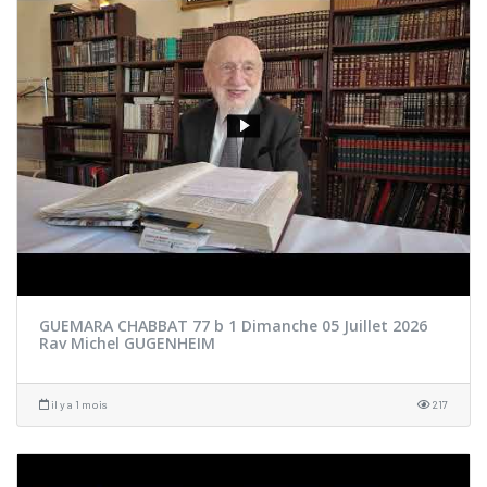
GUEMARA CHABBAT 77 b 1 Dimanche 05 Juillet 2026
Rav Michel GUGENHEIM
il y a 1 mois
217