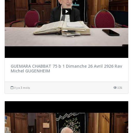
GUEMARA CHABBAT 75 b 1 Dimanche 26 Avril 2926 Rav
Michel GUGENHEIM
il y a 3 mois
239