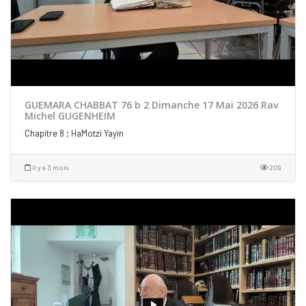
GUEMARA CHABBAT 76 b 2 Dimanche 17 Mai 2026 Rav
Michel GUGENHEIM
Chapitre 8 ; HaMotzi Yayin
il y a 3 mois
209