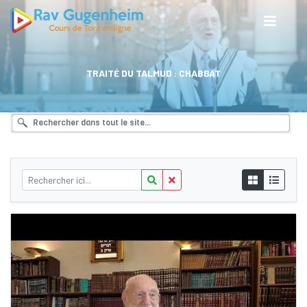
TRAITÉ DU TALMUD : CHABBAT