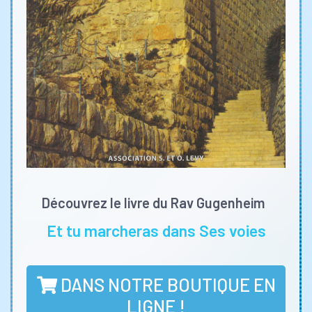
Découvrez le livre du Rav Gugenheim
Et tu marcheras dans Ses voies
DANS NOTRE BOUTIQUE EN
LIGNE !