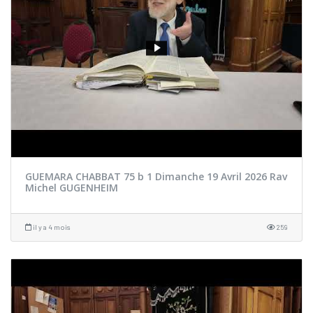
GUEMARA CHABBAT 75 b 1 Dimanche 19 Avril 2026 Rav
Michel GUGENHEIM
il y a 4 mois
259