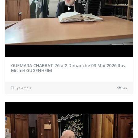
GUEMARA CHABBAT 76 a 2 Dimanche 03 Mai 2026 Rav
Michel GUGENHEIM
il y a 3 mois
234