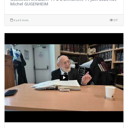
Michel GUGENHEIM
il y a 2 mois
217