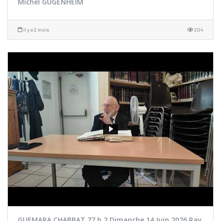
Michel GUGENHEIM
il y a 2 mois
204
GUEMARA CHABBAT 77 b 2 Dimanche 14 Juin 2026 Rav