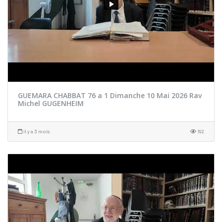
GUEMARA CHABBAT 76 a 1 Dimanche 10 Mai 2026 Rav
Michel GUGENHEIM
il y a 3 mois
192