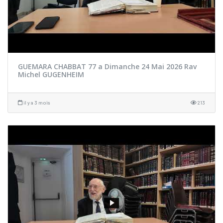
GUEMARA CHABBAT 77 a Dimanche 24 Mai 2026 Rav
Michel GUGENHEIM
il y a 3 mois
213