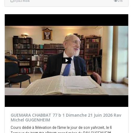
il y a 2 mois
216
GUEMARA CHABBAT 77 b 1 Dimanche 21 Juin 2026 Rav
Michel GUGENHEIM
Cours dédié à l'élévation de l'âme le jour de son yahrzeit, le 6