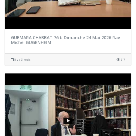
GUEMARA CHABBAT 76 b Dimanche 24 Mai 2026 Rav
Michel GUGENHEIM
il y a 3 mois
217