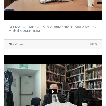
GUEMARA CHABBAT 77 a 2 Dimanche 31 Mai 2026 Rav
Michel GUGENHEIM
il y a 2 mois
208