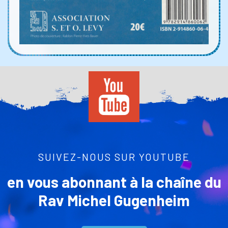
SUIVEZ-NOUS SUR YOUTUBE
en vous abonnant à la chaîne du
Rav Michel Gugenheim