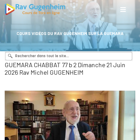
COURS VIDÉOS DU RAV GUGENHEIM SUR LA GUEMARA
GUEMARA CHABBAT 77 b 2 Dimanche 21 Juin
2026 Rav Michel GUGENHEIM