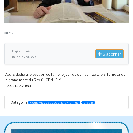
215
0 Déjà abonné
S'abonner
Publiée le 22/06/26
Cours dédié à l'élévation de l'âme le jour de son yahrzeit, le 6 Tamouz de
la grand mère du Rav GUGENHEIM
מערלא בת מאיר
Categorie
Cours Vidéos de Guemara - Talmud
Chabat