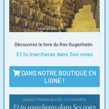
Découvrez le livre du Rav Gugenheim
Et tu marcheras dans Ses voies
DANS NOTRE BOUTIQUE EN
LIGNE !