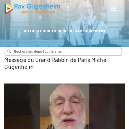
AUTRES COURS VIDÉOS DU RAV GUGENHEIM
Message du Grand Rabbin de Paris Michel
Gugenheim