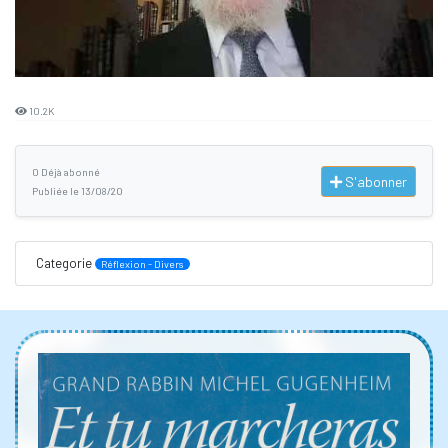
10.2K
0 Déjà abonné
S'abonner
Publiée le 13/08/20
Categorie
Réflexion - Divers