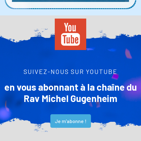
SUIVEZ-NOUS SUR YOUTUBE
en vous abonnant à la chaîne du
Rav Michel Gugenheim
Je m'abonne !