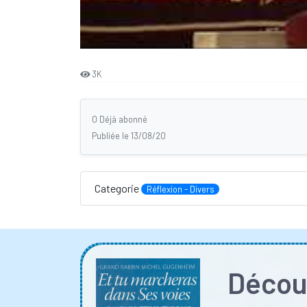
3K
0 Déjà abonné
Publiée le 13/08/20
Categorie
Réflexion - Divers
Découv