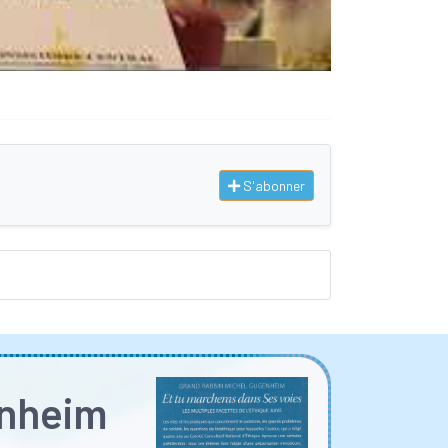
S'abonner
enheim