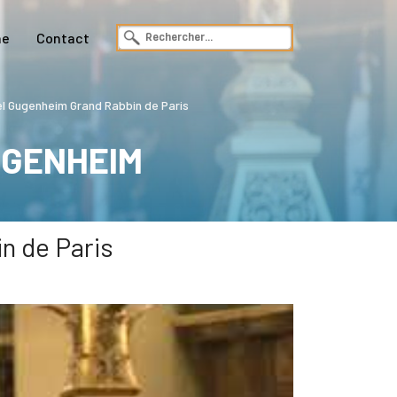
ne
Contact
hel Gugenheim Grand Rabbin de Paris
UGENHEIM
n de Paris