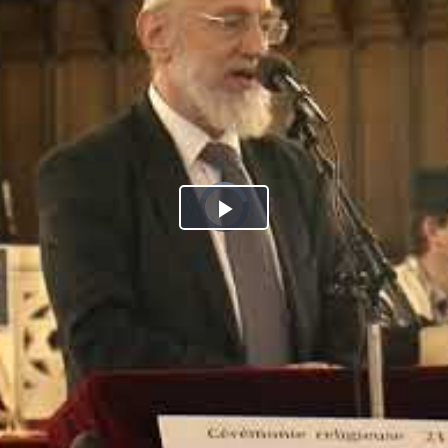
Play
Video