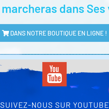
u marcheras dans Ses 
DANS NOTRE BOUTIQUE EN LIGNE !
SUIVEZ-NOUS SUR YOUTUB