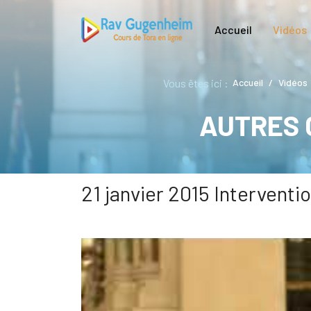
Accueil
Vidéos
Vous êtes ici :
Accueil
Vidéos
AUTRES 
21 janvier 2015 Intervent