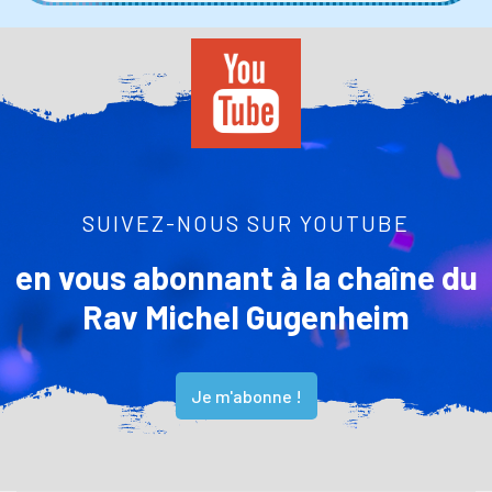
SUIVEZ-NOUS SUR YOUTUBE
en vous abonnant à la chaîne du
Rav Michel Gugenheim
Je m'abonne !