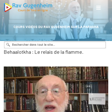
COURS VIDÉOS DU RAV GUGENHEIM SUR LA PARASHA
Behaalotkha : Le relais de la flamme.