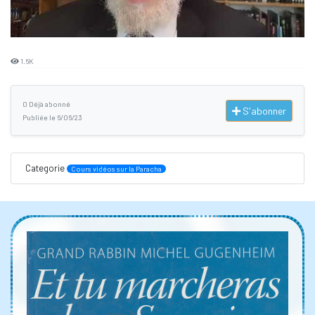
1.6K
0 Déjà abonné
S'abonner
Publiée le 6/06/23
Categorie
Cours vidéos sur la Paracha