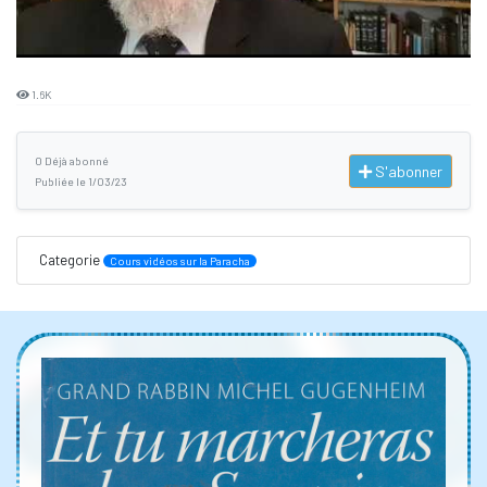
1.6K
0 Déjà abonné
S'abonner
Publiée le 1/03/23
Categorie
Cours vidéos sur la Paracha