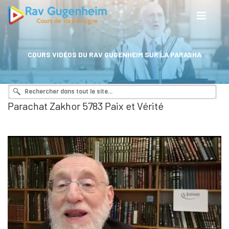
COURS VIDÉOS DU RAV GUGENHEIM SUR LA PARASHA
Parachat Zakhor 5783 Paix et Vérité