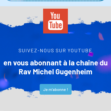
SUIVEZ-NOUS SUR YOUTUBE
en vous abonnant à la chaîne du
Rav Michel Gugenheim
Je m'abonne !