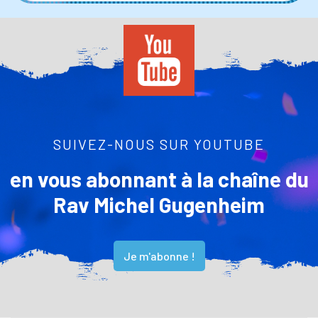
SUIVEZ-NOUS SUR YOUTUBE
en vous abonnant à la chaîne du
Rav Michel Gugenheim
Je m'abonne !