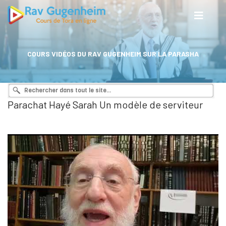
COURS VIDÉOS DU RAV GUGENHEIM SUR LA PARASHA
Parachat Hayé Sarah Un modèle de serviteur