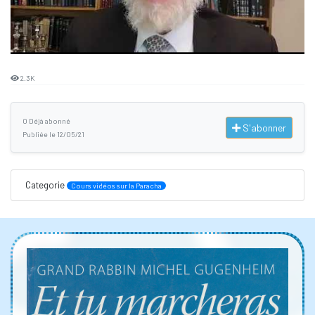
2.3K
0 Déjà abonné
S'abonner
Publiée le 12/05/21
Categorie
Cours vidéos sur la Paracha