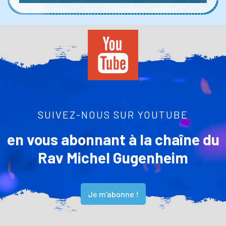
SUIVEZ-NOUS SUR YOUTUBE
en vous abonnant à la chaîne du
Rav Michel Gugenheim
Je m'abonne !