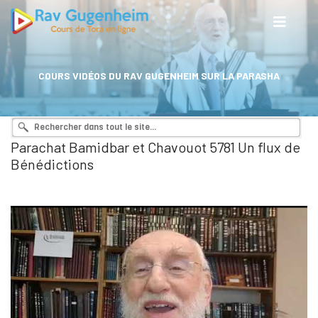
COURS VIDÉOS DU RAV GUGENHEIM SUR LA PARASHA
Parachat Bamidbar et Chavouot 5781 Un flux de
Bénédictions