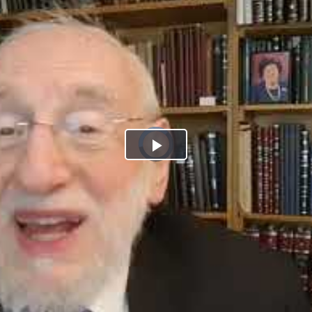
Play
Video