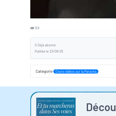
159
0 Déjà abonné
Publiée le 23/06/26
Categorie
Cours vidéos sur la Paracha
Découv