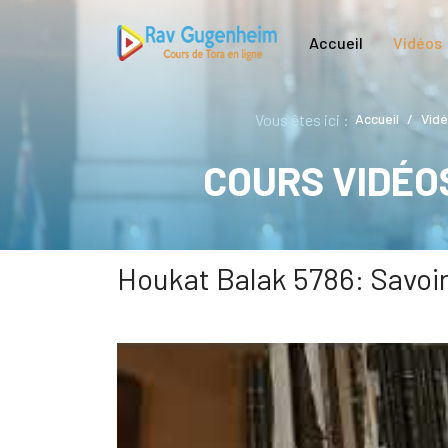
Accueil
Vidéos
Vous êtes ici :
Accueil
Vid
COURS VIDÉO
Houkat Balak 5786: Savoir 