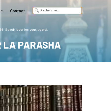
ne
Contact
6: Savoir lever les yeux au ciel.
R LA PARASHA