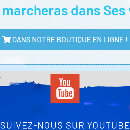
u marcheras dans Ses 
DANS NOTRE BOUTIQUE EN LIGNE !
SUIVEZ-NOUS SUR YOUTUB