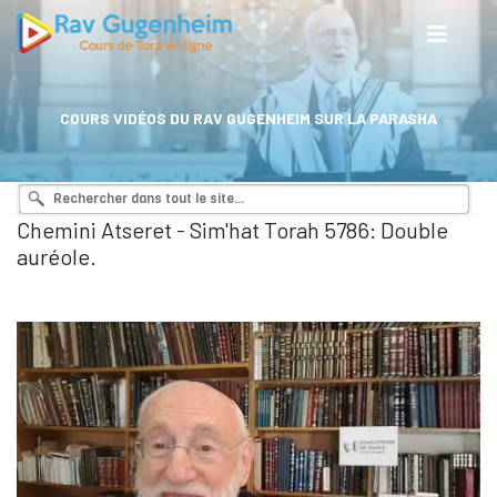
COURS VIDÉOS DU RAV GUGENHEIM SUR LA PARASHA
Chemini Atseret - Sim'hat Torah 5786: Double
auréole.