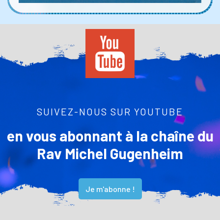
SUIVEZ-NOUS SUR YOUTUBE
en vous abonnant à la chaîne du
Rav Michel Gugenheim
Je m'abonne !