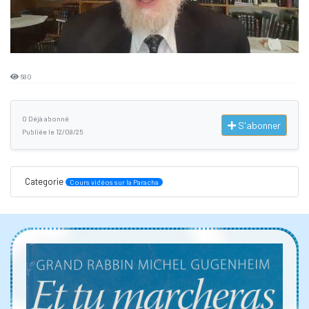
680
0 Déjà abonné
S'abonner
Publiée le 12/08/25
Categorie
Cours vidéos sur la Paracha