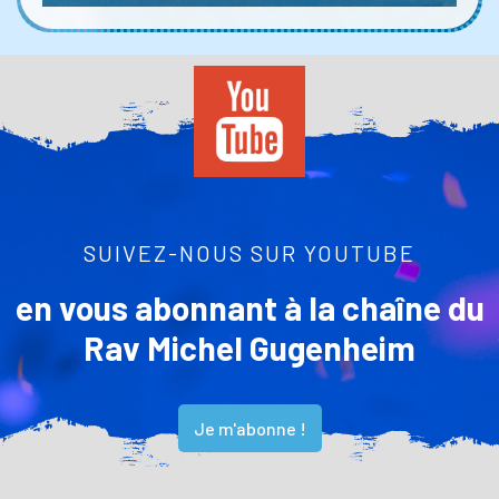
SUIVEZ-NOUS SUR YOUTUBE
en vous abonnant à la chaîne du
Rav Michel Gugenheim
Je m'abonne !