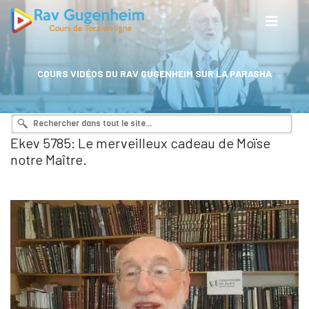
COURS VIDÉOS DU RAV GUGENHEIM SUR LA PARASHA
Ekev 5785: Le merveilleux cadeau de Moïse
notre Maître.