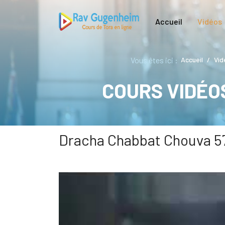
Accueil
Vidéos
Vous êtes ici :
Accueil
Vid
COURS VIDÉO
Dracha Chabbat Chouva 5