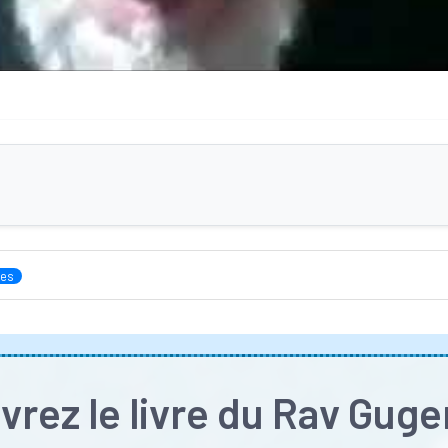
ves
rez le livre du Rav Gug