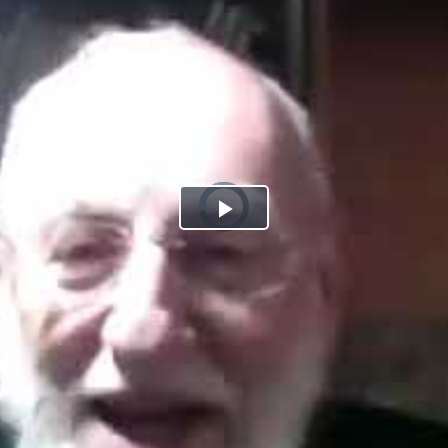
Play
Video