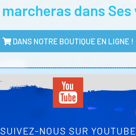
u marcheras dans Ses 
DANS NOTRE BOUTIQUE EN LIGNE !
SUIVEZ-NOUS SUR YOUTUB