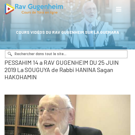
COURS VIDÉOS DU RAV GUGENHEIM SUR LA GUEMARA
PESSAHIM 14 a RAV GUGENHEIM DU 25 JUIN
2019 La SOUGUYA de Rabbi HANINA Sagan
HAKOHAMIN