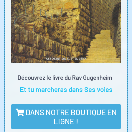
Découvrez le livre du Rav Gugenheim
Et tu marcheras dans Ses voies
DANS NOTRE BOUTIQUE EN
LIGNE !