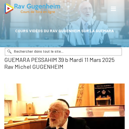
COURS VIDÉOS DU RAV GUGENHEIM SUR LA GUEMARA
GUEMARA PESSAHIM 39 b Mardi 11 Mars 2025
Rav Michel GUGENHEIM