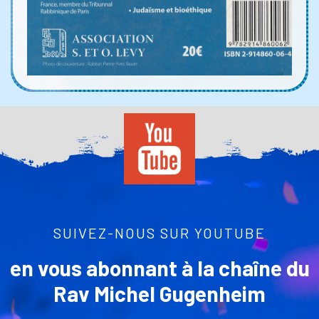
SUIVEZ-NOUS SUR YOUTUBE
en vous abonnant à la chaîne du
Rav Michel Gugenheim