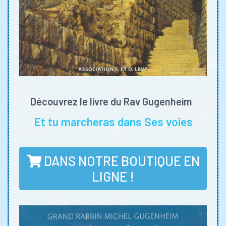
Découvrez le livre du Rav Gugenheim
Et tu marcheras dans Ses voies
DANS NOTRE BOUTIQUE EN
LIGNE !