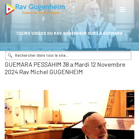
COURS VIDÉOS DU RAV GUGENHEIM SUR LA GUEMARA
GUEMARA PESSAHIM 38 a Mardi 12 Novembre
2024 Rav Michel GUGENHEIM