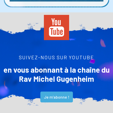
SUIVEZ-NOUS SUR YOUTUBE
en vous abonnant à la chaîne du
Rav Michel Gugenheim
Je m'abonne !