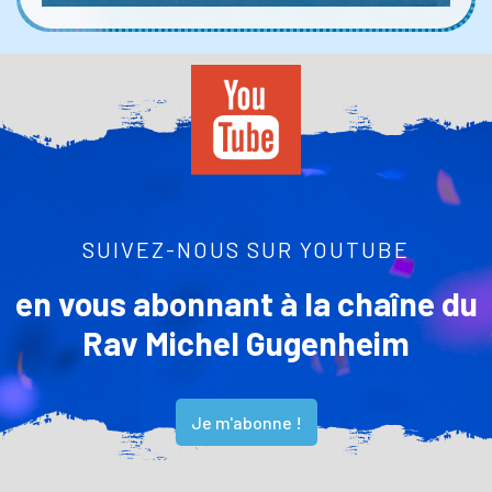
SUIVEZ-NOUS SUR YOUTUBE
en vous abonnant à la chaîne du
Rav Michel Gugenheim
Je m'abonne !