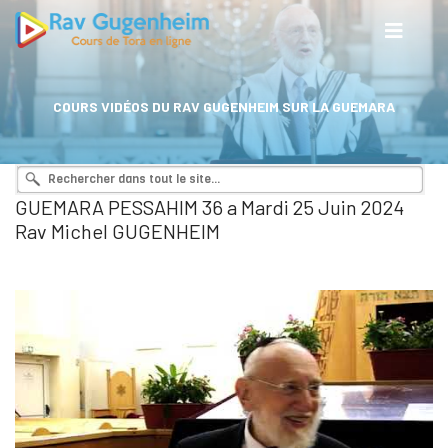
COURS VIDÉOS DU RAV GUGENHEIM SUR LA GUEMARA
GUEMARA PESSAHIM 36 a Mardi 25 Juin 2024
Rav Michel GUGENHEIM