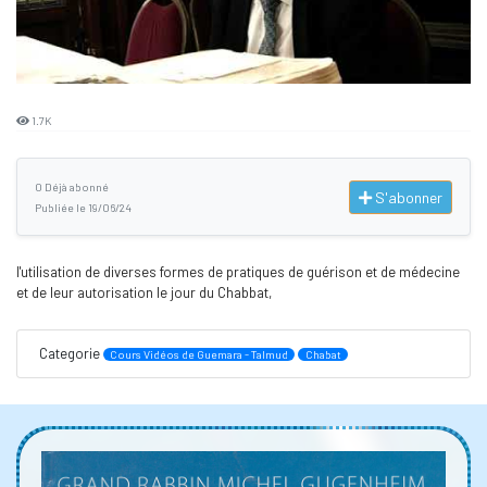
1.7K
0 Déjà abonné
S'abonner
Publiée le 19/06/24
l'utilisation de diverses formes de pratiques de guérison et de médecine
et de leur autorisation le jour du Chabbat,
Categorie
Cours Vidéos de Guemara - Talmud
Chabat