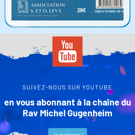
SUIVEZ-NOUS SUR YOUTUBE
en vous abonnant à la chaîne du
Rav Michel Gugenheim
Je m'abonne !