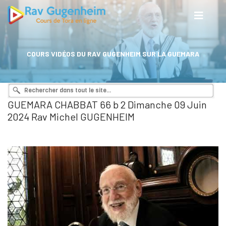
COURS VIDÉOS DU RAV GUGENHEIM SUR LA GUEMARA
GUEMARA CHABBAT 66 b 2 Dimanche 09 Juin
2024 Rav Michel GUGENHEIM