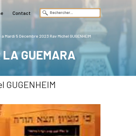
ne
Contact
a Mardi 5 Décembre 2023 Rav Michel GUGENHEIM
R LA GUEMARA
hel GUGENHEIM