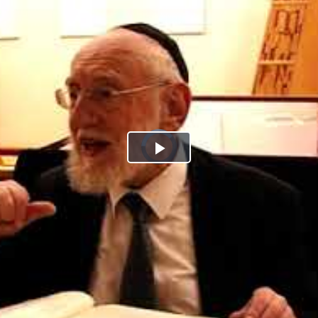
Play
Video