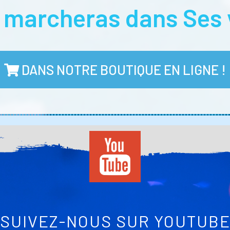
u marcheras dans Ses 
DANS NOTRE BOUTIQUE EN LIGNE !
SUIVEZ-NOUS SUR YOUTUB