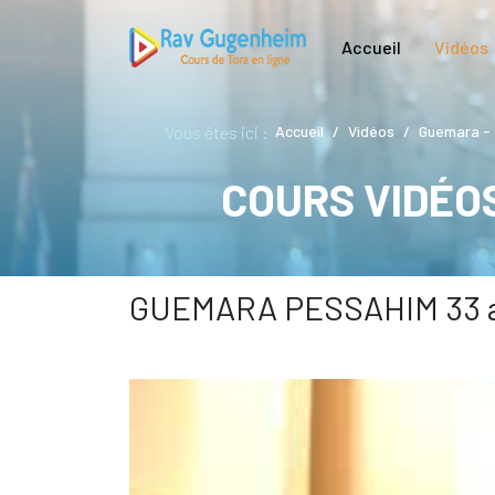
Accueil
Vidéos
Vous êtes ici :
Accueil
Vidéos
Guemara -
COURS VIDÉO
GUEMARA PESSAHIM 33 a