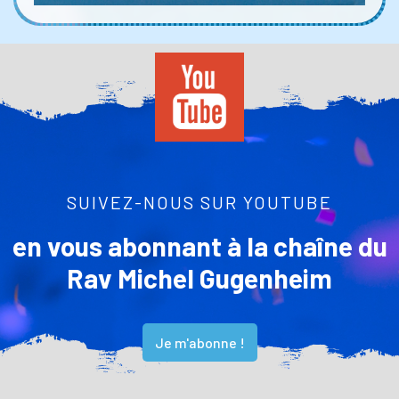
SUIVEZ-NOUS SUR YOUTUBE
en vous abonnant à la chaîne du
Rav Michel Gugenheim
Je m'abonne !