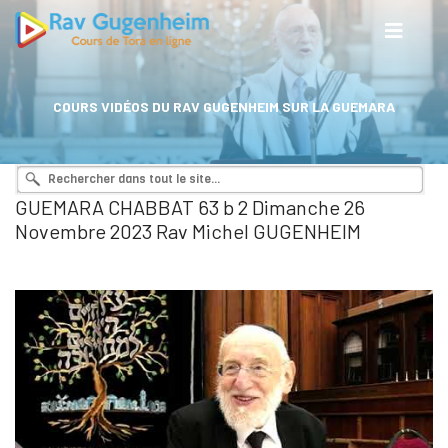
COURS VIDÉOS DU RAV GUGENHEIM SUR LA GUEMARA
GUEMARA CHABBAT 63 b 2 Dimanche 26
Novembre 2023 Rav Michel GUGENHEIM