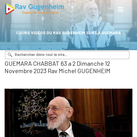
COURS VIDÉOS DU RAV GUGENHEIM SUR LA GUEMARA
GUEMARA CHABBAT 63 a 2 Dimanche 12
Novembre 2023 Rav Michel GUGENHEIM