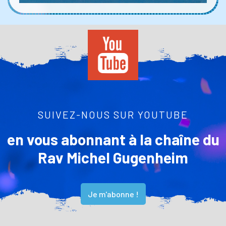
SUIVEZ-NOUS SUR YOUTUBE
en vous abonnant à la chaîne du
Rav Michel Gugenheim
Je m'abonne !