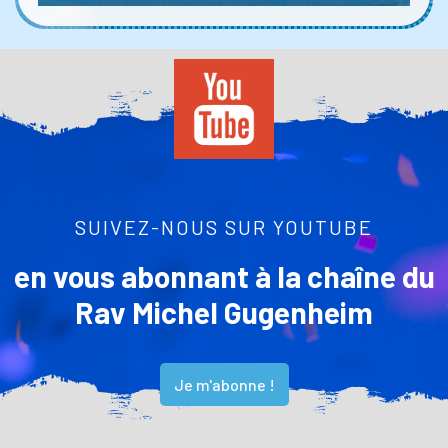
SUIVEZ-NOUS SUR YOUTUBE
en vous abonnant à la chaîne du
Rav Michel Gugenheim
Je m'abonne !