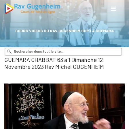
COURS VIDÉOS DU RAV GUGENHEIM SUR LA GUEMARA
GUEMARA CHABBAT 63 a 1 Dimanche 12
Novembre 2023 Rav Michel GUGENHEIM