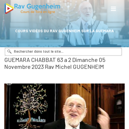
COURS VIDÉOS DU RAV GUGENHEIM SUR LA GUEMARA
GUEMARA CHABBAT 63 a 2 Dimanche 05
Novembre 2023 Rav Michel GUGENHEIM