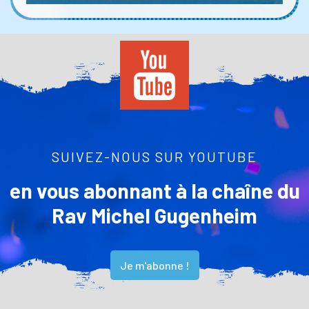
SUIVEZ-NOUS SUR YOUTUBE
en vous abonnant à la chaîne du
Rav Michel Gugenheim
Je m'abonne !