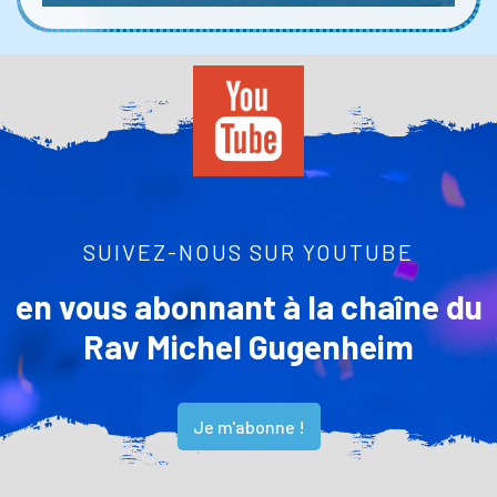
SUIVEZ-NOUS SUR YOUTUBE
en vous abonnant à la chaîne du
Rav Michel Gugenheim
Je m'abonne !