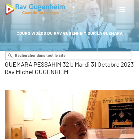
COURS VIDÉOS DU RAV GUGENHEIM SUR LA GUEMARA
GUEMARA PESSAHIM 32 b Mardi 31 Octobre 2023
Rav Michel GUGENHEIM