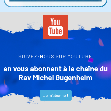
SUIVEZ-NOUS SUR YOUTUBE
en vous abonnant à la chaîne du
Rav Michel Gugenheim
Je m'abonne !