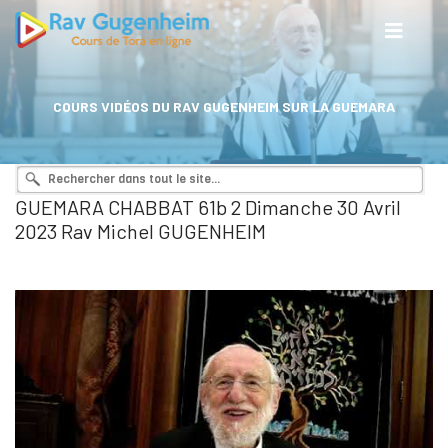
COURS VIDÉOS DU RAV GUGENHEIM SUR LA GUEMARA
GUEMARA CHABBAT 61b 2 Dimanche 30 Avril
2023 Rav Michel GUGENHEIM