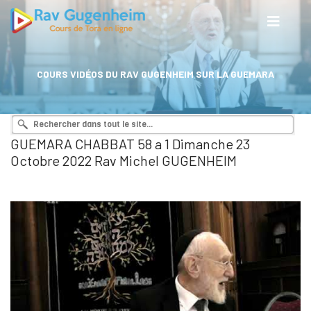
COURS VIDÉOS DU RAV GUGENHEIM SUR LA GUEMARA
GUEMARA CHABBAT 58 a 1 Dimanche 23
Octobre 2022 Rav Michel GUGENHEIM