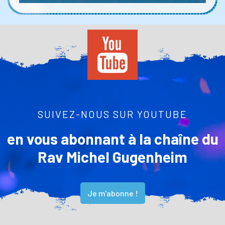
SUIVEZ-NOUS SUR YOUTUBE
en vous abonnant à la chaîne du
Rav Michel Gugenheim
Je m'abonne !