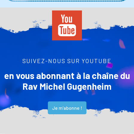
SUIVEZ-NOUS SUR YOUTUBE
en vous abonnant à la chaîne du
Rav Michel Gugenheim
Je m'abonne !