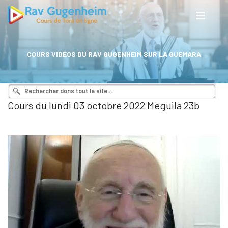
COURS VIDÉOS DU RAV GUGENHEIM SUR LA GUEMARA
Cours du lundi 03 octobre 2022 Meguila 23b