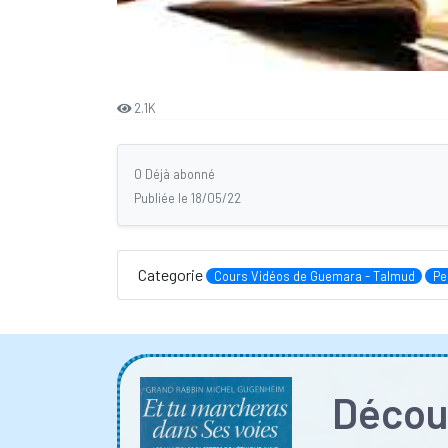
2.1K
0 Déjà abonné
Publiée le 18/05/22
Categorie
Cours Vidéos de Guemara - Talmud
Pe
Découv