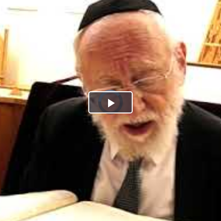
Play
Video