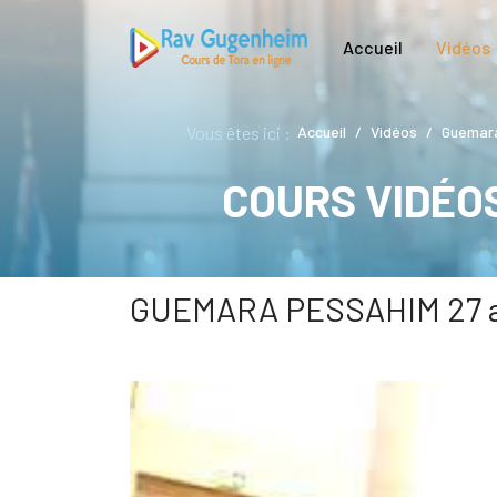
Accueil
Vidéos
Vous êtes ici :
Accueil
Vidéos
Guemara
COURS VIDÉO
GUEMARA PESSAHIM 27 a 