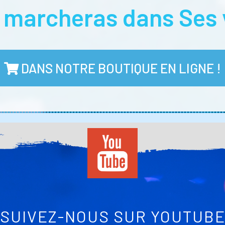
u marcheras dans Ses 
DANS NOTRE BOUTIQUE EN LIGNE !
SUIVEZ-NOUS SUR YOUTUB