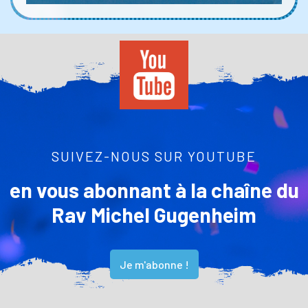
SUIVEZ-NOUS SUR YOUTUBE
en vous abonnant à la chaîne du
Rav Michel Gugenheim
Je m'abonne !