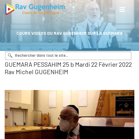
COURS VIDÉOS DU RAV GUGENHEIM SUR LA GUEMARA
GUEMARA PESSAHIM 25 b Mardi 22 Février 2022
Rav Michel GUGENHEIM