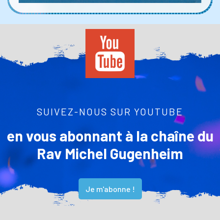
SUIVEZ-NOUS SUR YOUTUBE
en vous abonnant à la chaîne du
Rav Michel Gugenheim
Je m'abonne !