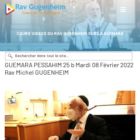
COURS VIDÉOS DU RAV GUGENHEIM SUR LA GUEMARA
GUEMARA PESSAHIM 25 b Mardi 08 Février 2022
Rav Michel GUGENHEIM