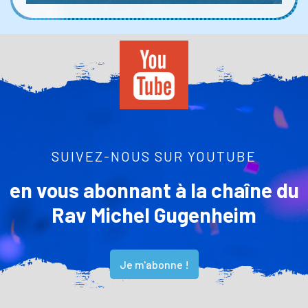
SUIVEZ-NOUS SUR YOUTUBE
en vous abonnant à la chaîne du
Rav Michel Gugenheim
Je m'abonne !