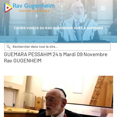
COURS VIDÉOS DU RAV GUGENHEIM SUR LA GUEMARA
GUEMARA PESSAHIM 24 b Mardi 09 Novembre
Rav GUGENHEIM