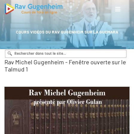
COURS VIDÉOS DU RAV GUGENHEIM SUR LA GUEMARA
Rav Michel Gugenheim - Fenêtre ouverte sur le
Talmud 1