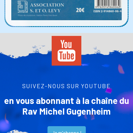
SUIVEZ-NOUS SUR YOUTUBE
en vous abonnant à la chaîne du
Rav Michel Gugenheim
Je m'abonne !