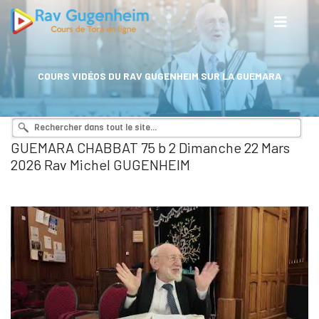
COURS VIDÉOS DU RAV GUGENHEIM SUR LA GUEMARA
GUEMARA CHABBAT 75 b 2 Dimanche 22 Mars
2026 Rav Michel GUGENHEIM