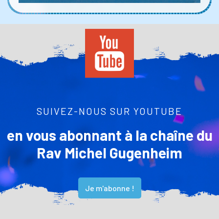
SUIVEZ-NOUS SUR YOUTUBE
en vous abonnant à la chaîne du
Rav Michel Gugenheim
Je m'abonne !