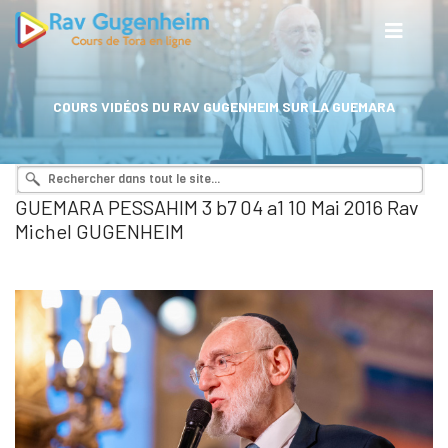
COURS VIDÉOS DU RAV GUGENHEIM SUR LA GUEMARA
GUEMARA PESSAHIM 3 b7 04 a1 10 Mai 2016 Rav
Michel GUGENHEIM