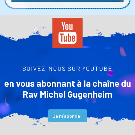
SUIVEZ-NOUS SUR YOUTUBE
en vous abonnant à la chaîne du
Rav Michel Gugenheim
Je m'abonne !