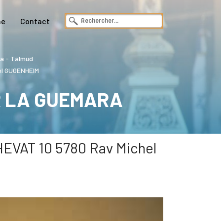
ne
Contact
a - Talmud
el GUGENHEIM
R LA GUEMARA
EVAT 10 5780 Rav Michel