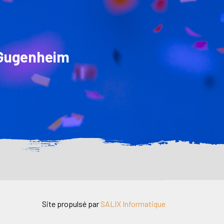
E
 Gugenheim
Site propulsé par
SALIX Informatique