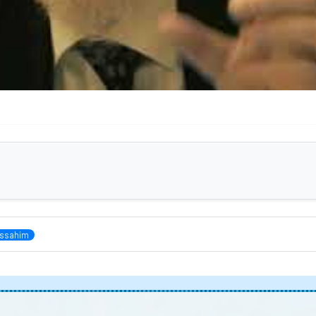
ssahim