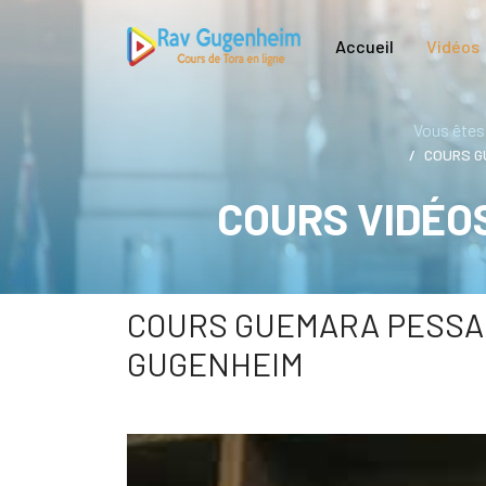
Accueil
Vidéos
Vous êtes 
COURS GU
COURS VIDÉO
COURS GUEMARA PESSAHIM 
GUGENHEIM