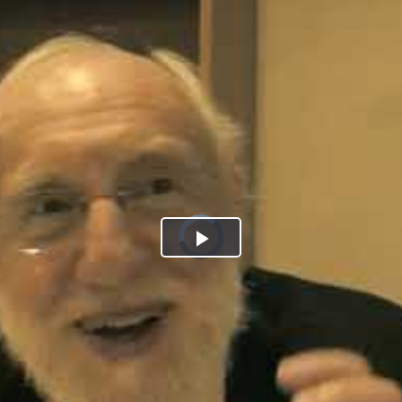
Play
Video