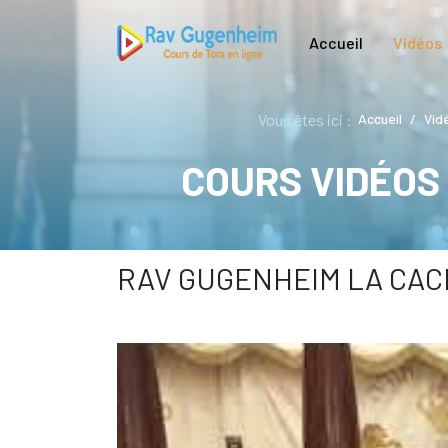
Accueil
Vidéos
Vous êtes ici :
Accueil
Vid
COURS VIDÉOS
RAV GUGENHEIM LA CACH