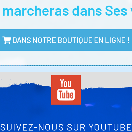
u marcheras dans Ses 
DANS NOTRE BOUTIQUE EN LIGNE !
SUIVEZ-NOUS SUR YOUTUB