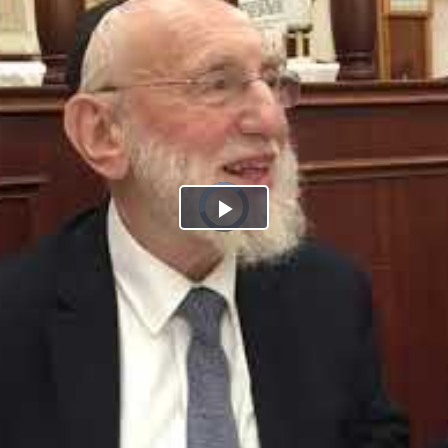
Play
Video