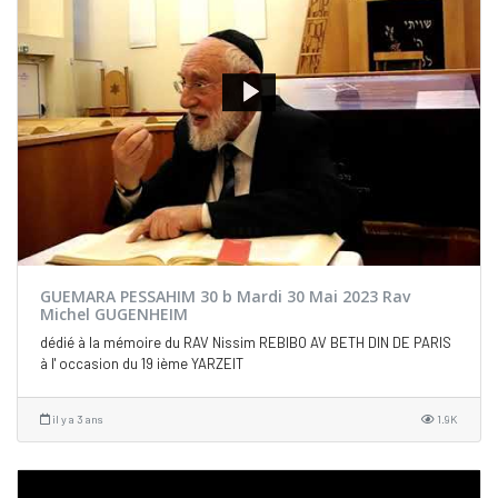
GUEMARA PESSAHIM 30 b Mardi 30 Mai 2023 Rav
Michel GUGENHEIM
dédié à la mémoire du RAV Nissim REBIBO AV BETH DIN DE PARIS
à l' occasion du 19 ième YARZEIT
il y a 3 ans
1.9K