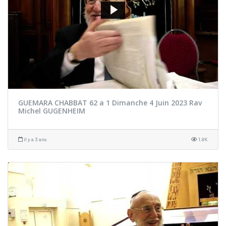
GUEMARA CHABBAT 62 a 1 Dimanche 4 Juin 2023 Rav
Michel GUGENHEIM
il y a 3 ans
1.8K