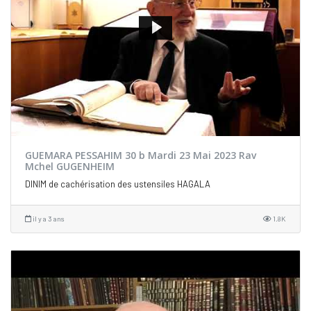
GUEMARA PESSAHIM 30 b Mardi 23 Mai 2023 Rav
Mchel GUGENHEIM
DINIM de cachérisation des ustensiles HAGALA
il y a 3 ans
1.8K