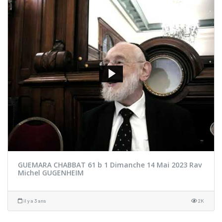
GUEMARA CHABBAT 61 b 1 Dimanche 14 Mai 2023 Rav
Michel GUGENHEIM
il y a 3 ans
2K