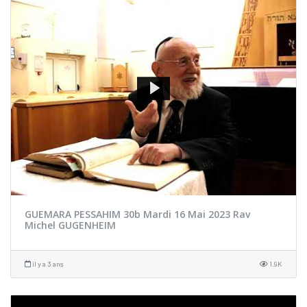
GUEMARA PESSAHIM 30b Mardi 16 Mai 2023 Rav
Michel GUGENHEIM
il y a 3 ans
1.9K