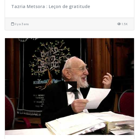
Tazria Metsora : Leçon de gratitude
il y a 3 ans
1.5K