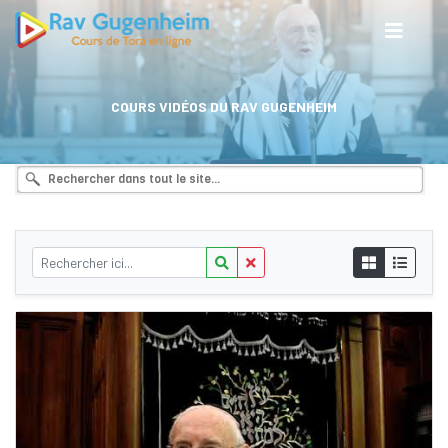
COURS VIDÉOS DU RAV GUGENHEIM