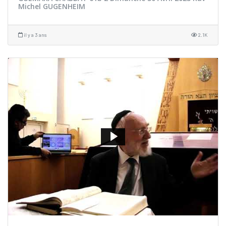
Michel GUGENHEIM
il y a 3 ans
2.1K