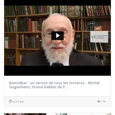
Bamidbar : un service de tous les instants - Michel
Gugenheim, Grand Rabbin de P...
il y a 3 ans
1.7K