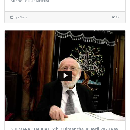
Michel GUGENHEIM
il y a 3 ans
2K
GUEMARA CHABBAT 61b 2 Dimanche 30 Avril 2023 Rav