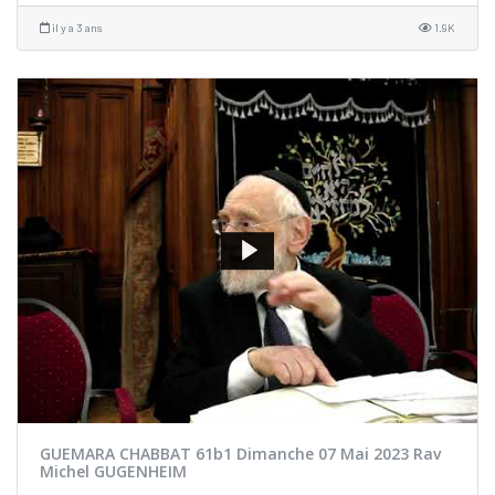
il y a 3 ans
1.9K
GUEMARA CHABBAT 61b1 Dimanche 07 Mai 2023 Rav
Michel GUGENHEIM