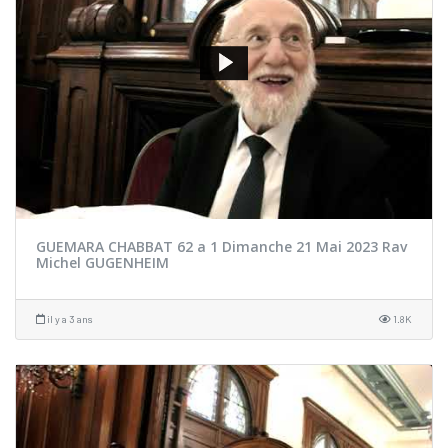
GUEMARA CHABBAT 62 a 1 Dimanche 21 Mai 2023 Rav
Michel GUGENHEIM
il y a 3 ans
1.8K