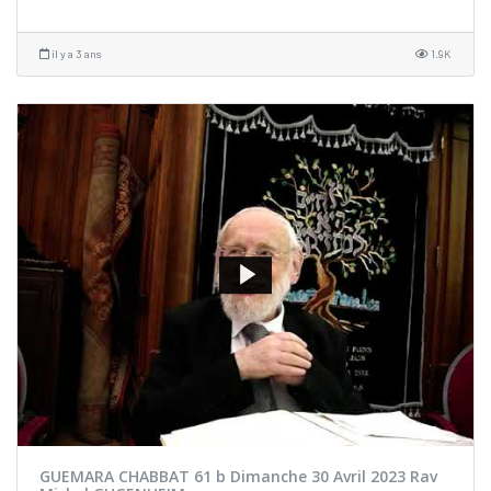
il y a 3 ans
1.9K
GUEMARA CHABBAT 61 b Dimanche 30 Avril 2023 Rav