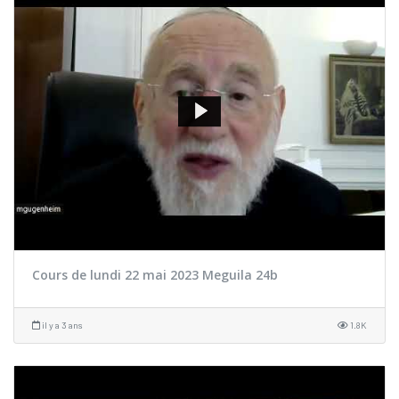
Cours de lundi 22 mai 2023 Meguila 24b
il y a 3 ans
1.8K