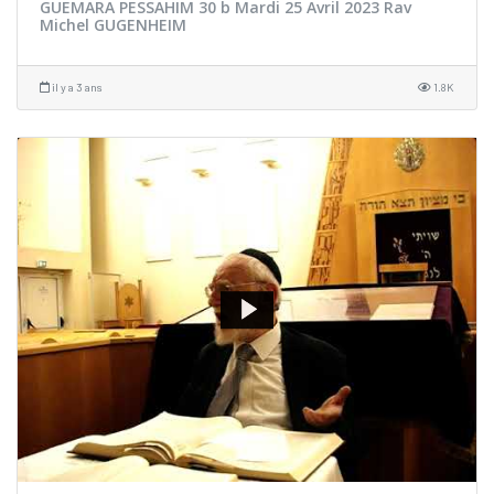
GUEMARA PESSAHIM 30 b Mardi 25 Avril 2023 Rav
Michel GUGENHEIM
il y a 3 ans
1.8K