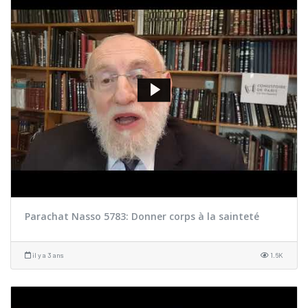
Parachat Nasso 5783: Donner corps à la sainteté
il y a 3 ans
1.6K