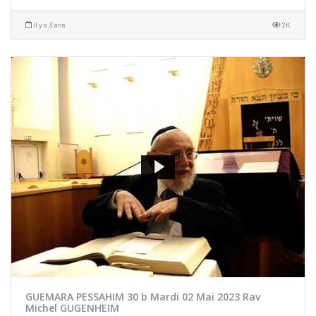
il y a 3 ans
2K
GUEMARA PESSAHIM 30 b Mardi 02 Mai 2023 Rav
Michel GUGENHEIM