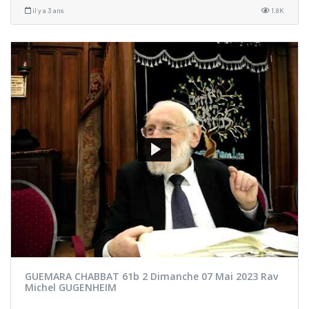
il y a 3 ans
1.8K
GUEMARA CHABBAT 61b 2 Dimanche 07 Mai 2023 Rav
Michel GUGENHEIM