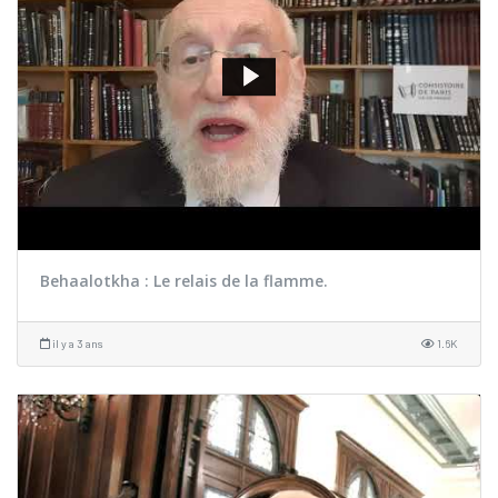
Behaalotkha : Le relais de la flamme.
il y a 3 ans
1.6K