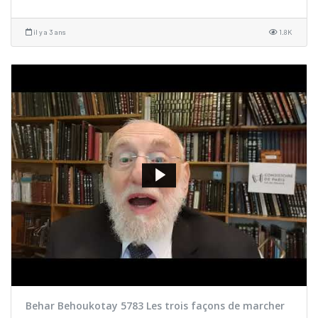
il y a 3 ans
1.8K
Behar Behoukotay 5783 Les trois façons de marcher