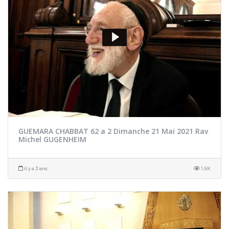
GUEMARA CHABBAT 62 a 2 Dimanche 21 Mai 2021 Rav
Michel GUGENHEIM
il y a 3 ans
1.9K