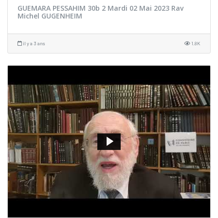
GUEMARA PESSAHIM 30b 2 Mardi 02 Mai 2023 Rav
Michel GUGENHEIM
il y a 3 ans
1.8K