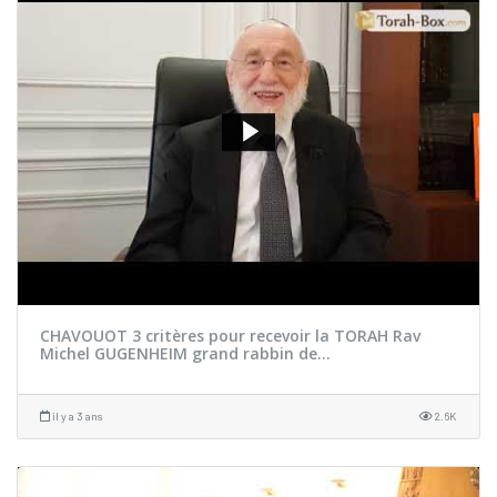
CHAVOUOT 3 critères pour recevoir la TORAH Rav
Michel GUGENHEIM grand rabbin de...
il y a 3 ans
2.6K