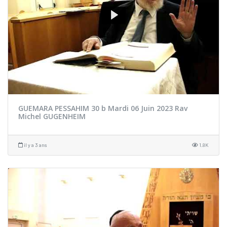
GUEMARA PESSAHIM 30 b Mardi 06 Juin 2023 Rav
Michel GUGENHEIM
il y a 3 ans
1.8K